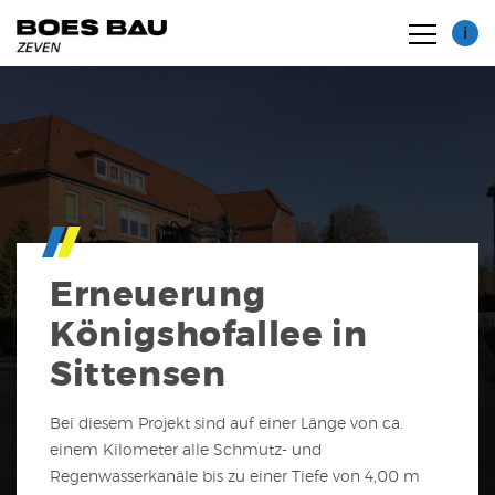
i
Zertifikate
Erneuerung
Maschinenpark
Königshofallee in
Sittensen
Bei diesem Projekt sind auf einer Länge von ca.
einem Kilometer alle Schmutz- und
Regenwasserkanäle bis zu einer Tiefe von 4,00 m