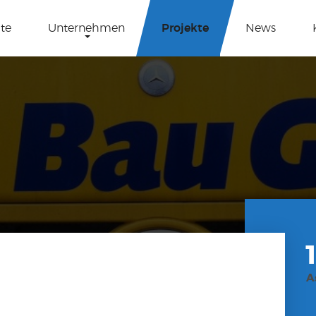
ite
Unternehmen
Projekte
News
A