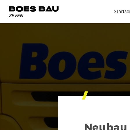
Startse
Neubau