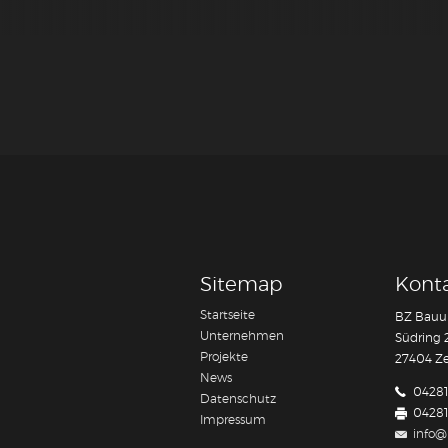
Sitemap
Kont
Startseite
BZ Bauu
Unternehmen
Südring 
Projekte
27404 Z
News
04281
Datenschutz
04281
Impressum
info@