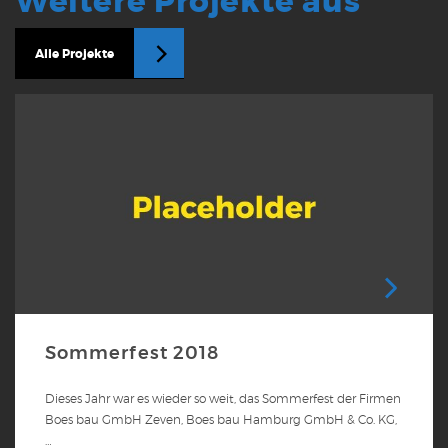
Weitere Projekte aus
Alle Projekte
Sommerfest 2018
Dieses Jahr war es wieder so weit, das Sommerfest der Firmen
Boes bau GmbH Zeven, Boes bau Hamburg GmbH & Co. KG,
…