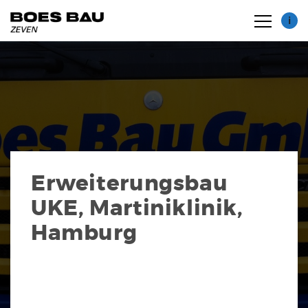
i
Zertifikate
Erweiterungsbau
Maschinenpark
UKE, Martiniklinik,
Hamburg